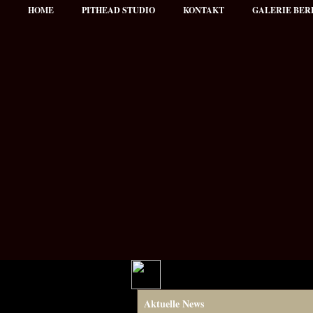
HOME
PITHEAD STUDIO
KONTAKT
GALERIE BER
Hauptmenü
Aktuelle News
NEWS