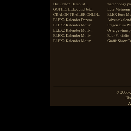
Die Cralon Demo ist ..
water bongs pr
GOTHIC ELEX und Jetz..
Eure Meinung 
CRALON TRAILER ONLIN..
ELEX Eure Me
ELEX2 Kalender Dezem..
Adventskalend
ELEX2 Kalender Motiv..
Fragen zum We
ELEX2 Kalender Motiv..
Ostergewinnspi
ELEX2 Kalender Motiv..
Euer Portfolio
ELEX2 Kalender Motiv..
Grafik Show C
© 2006-2
Ris
A