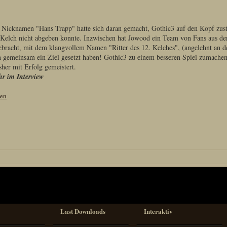
 Nicknamen "Hans Trapp" hatte sich daran gemacht, Gothic3 auf den Kopf zuste
 Kelch nicht abgeben konnte. Inzwischen hat Jowood ein Team von Fans aus 
racht, mit dem klangvollem Namen "Ritter des 12. Kelches", (angelehnt an d
ch gemeinsam ein Ziel gesetzt haben! Gothic3 zu einem besseren Spiel zumache
sher mit Erfolg gemeistert.
r im Interview
sen
Last Downloads
Interaktiv