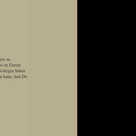
gen zu
ess zu Eurem
 Kollegen haben
rn kann, hast Du