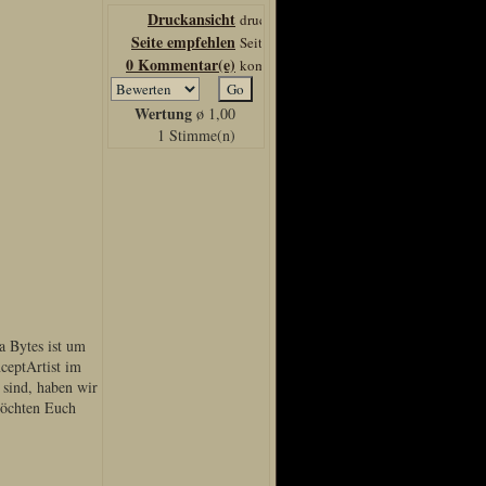
Druckansicht
Seite empfehlen
0 Kommentar(e)
Wertung
ø 1,00
1 Stimme(n)
a Bytes ist um
ceptArtist im
 sind, haben wir
möchten Euch