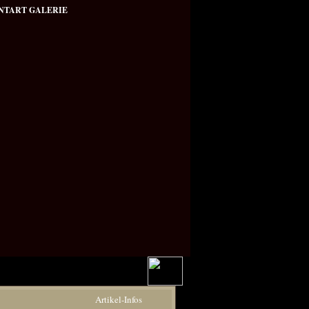
NTART GALERIE
Artikel-Infos