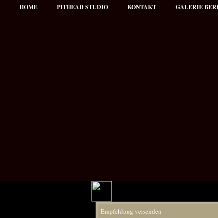
HOME
PITHEAD STUDIO
KONTAKT
GALERIE BER
Hauptmenü
Empfehlung versenden
NEWS