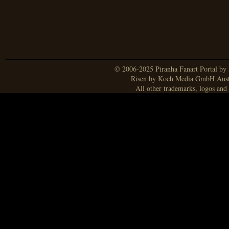
© 2006-2025 Piranha Fanart Portal by A
Risen by Koch Media GmbH Aust
All other trademarks, logos and 