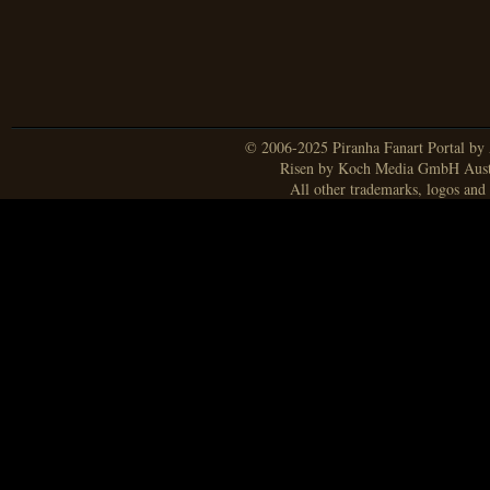
© 2006-2025 Piranha Fanart Portal by A
Risen by Koch Media GmbH Aust
All other trademarks, logos and 