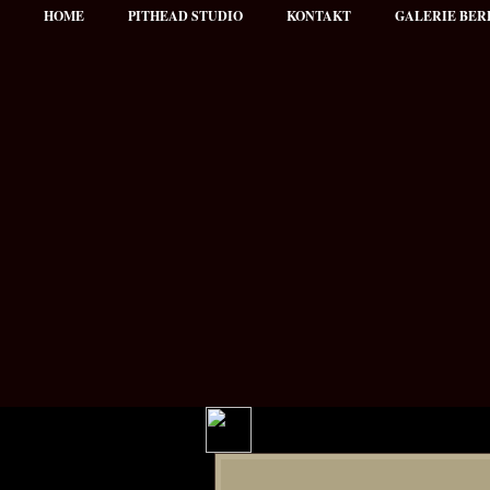
HOME
PITHEAD STUDIO
KONTAKT
GALERIE BER
Hauptmenü
NEWS