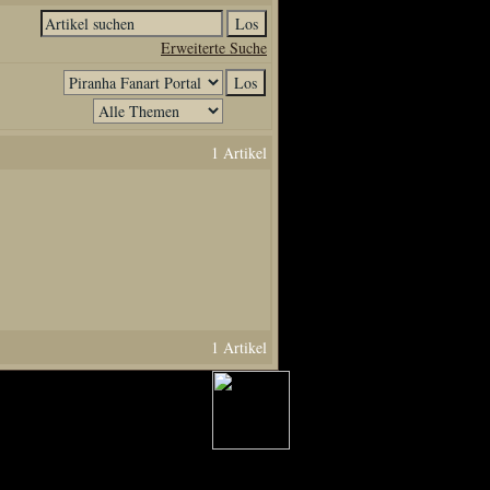
Erweiterte Suche
1 Artikel
1 Artikel