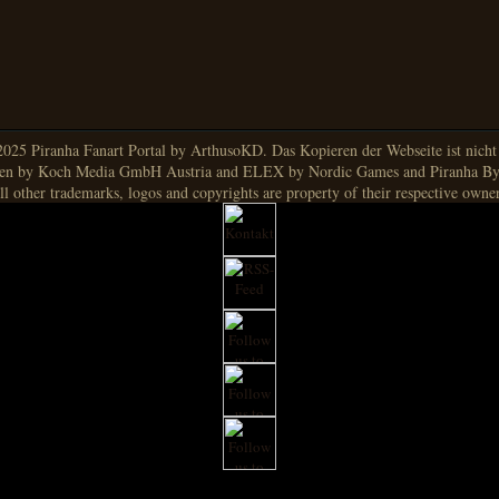
025 Piranha Fanart Portal by ArthusoKD. Das Kopieren der Webseite ist nicht g
en by Koch Media GmbH Austria and ELEX by Nordic Games and Piranha By
ll other trademarks, logos and copyrights are property of their respective owner