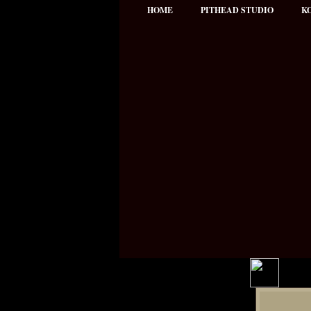
HOME
PITHEAD STUDIO
K
Hauptmenü
NEWS