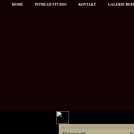
HOME
PITHEAD STUDIO
KONTAKT
GALERIE BER
Hauptmenü
Titelauswahl:
So
NEWS