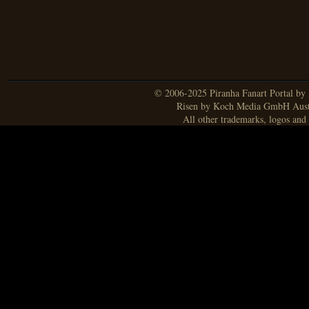
© 2006-2025 Piranha Fanart Portal by A
Risen by Koch Media GmbH Aust
All other trademarks, logos and 