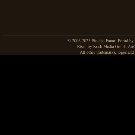
© 2006-2025 Piranha Fanart Portal by A
Risen by Koch Media GmbH Aust
All other trademarks, logos and 