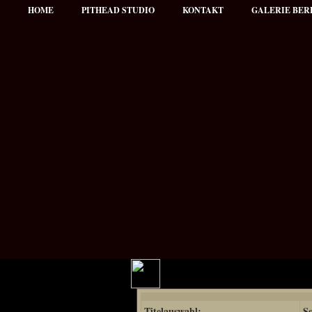
HOME
PITHEAD STUDIO
KONTAKT
GALERIE BER
Hauptmenü
Titelauswahl:
So
NEWS