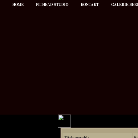
HOME
PITHEAD STUDIO
KONTAKT
GALERIE BER
Hauptmenü
Titelauswahl:
So
NEWS