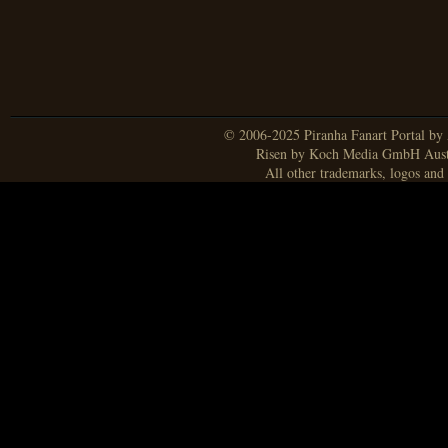
© 2006-2025 Piranha Fanart Portal by A
Risen by Koch Media GmbH Aust
All other trademarks, logos and 