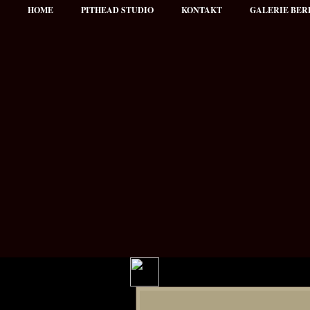
HOME
PITHEAD STUDIO
KONTAKT
GALERIE BER
Hauptmenü
NEWS