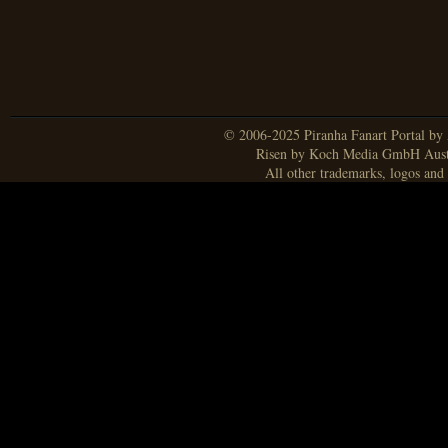
© 2006-2025 Piranha Fanart Portal by A
Risen by Koch Media GmbH Aust
All other trademarks, logos and 