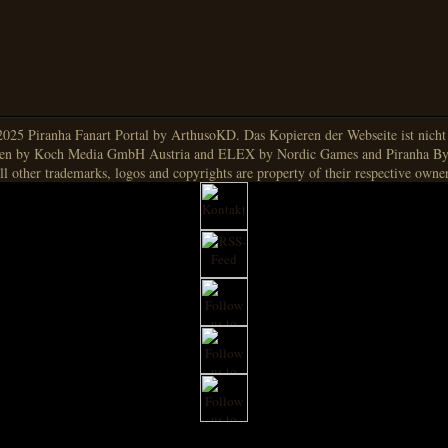
025 Piranha Fanart Portal by ArthusoKD. Das Kopieren der Webseite ist nicht g
en by Koch Media GmbH Austria and ELEX by Nordic Games and Piranha By
ll other trademarks, logos and copyrights are property of their respective owner