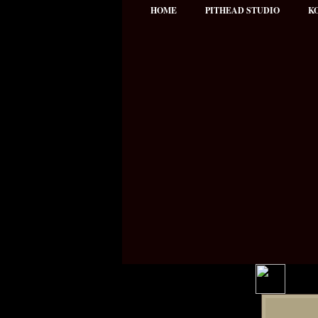
HOME
PITHEAD STUDIO
K
Hauptmenü
NEWS