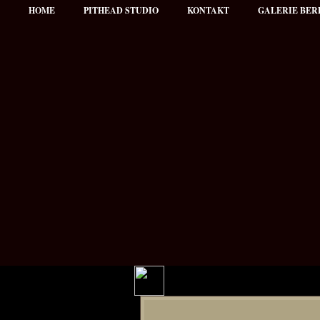
HOME
PITHEAD STUDIO
KONTAKT
GALERIE BER
Hauptmenü
NEWS