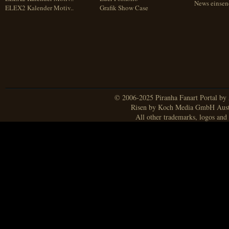
News einse
ELEX2 Kalender Motiv..
Grafik Show Case
© 2006-2025 Piranha Fanart Portal by A
Risen by Koch Media GmbH Aust
All other trademarks, logos and 