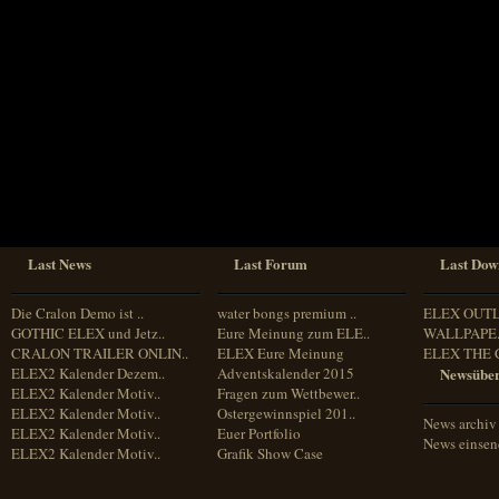
Sprache
Deutsch
Englisch
Französisch
Italienisch
Portugiesisch
Russisch
Spanisch
Last News
Last Forum
Last Dow
Die Cralon Demo ist ..
water bongs premium ..
ELEX OUT
GOTHIC ELEX und Jetz..
Eure Meinung zum ELE..
WALLPAPE.
CRALON TRAILER ONLIN..
ELEX Eure Meinung
ELEX THE 
ELEX2 Kalender Dezem..
Adventskalender 2015
Newsüber
ELEX2 Kalender Motiv..
Fragen zum Wettbewer..
ELEX2 Kalender Motiv..
Ostergewinnspiel 201..
News archiv
ELEX2 Kalender Motiv..
Euer Portfolio
News einse
ELEX2 Kalender Motiv..
Grafik Show Case