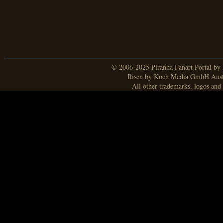
© 2006-2025 Piranha Fanart Portal by A
Risen by Koch Media GmbH Aust
All other trademarks, logos and 