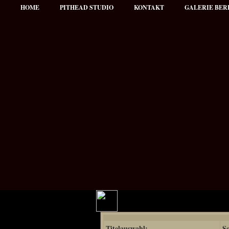
HOME
PITHEAD STUDIO
KONTAKT
GALERIE BER
Hauptmenü
Titelauswahl:
So
NEWS