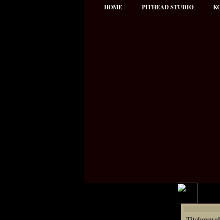
HOME
PITHEAD STUDIO
K
Hauptmenü
Titelauswa
NEWS