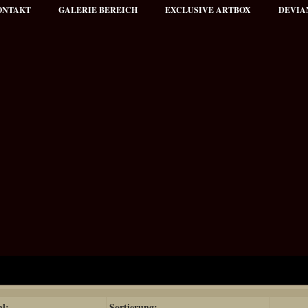
ONTAKT
GALERIE BEREICH
EXCLUSIVE ARTBOX
DEVIA
hl:
Sortierung: