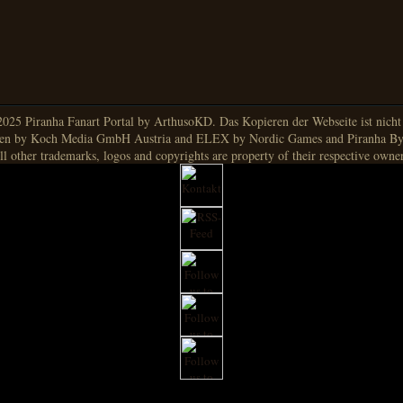
025 Piranha Fanart Portal by ArthusoKD. Das Kopieren der Webseite ist nicht g
en by Koch Media GmbH Austria and ELEX by Nordic Games and Piranha By
ll other trademarks, logos and copyrights are property of their respective owner