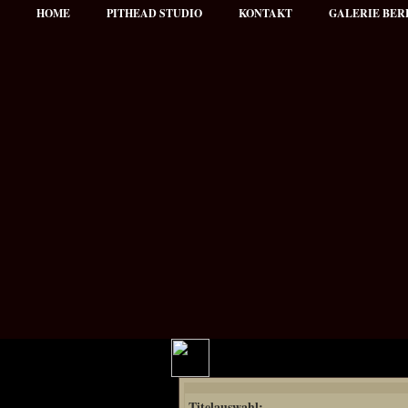
HOME
PITHEAD STUDIO
KONTAKT
GALERIE BER
Hauptmenü
Titelauswahl:
NEWS