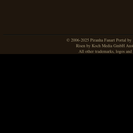
© 2006-2025 Piranha Fanart Portal by A
Risen by Koch Media GmbH Aust
All other trademarks, logos and 