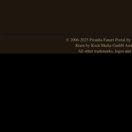
© 2006-2025 Piranha Fanart Portal by A
Risen by Koch Media GmbH Aust
All other trademarks, logos and 