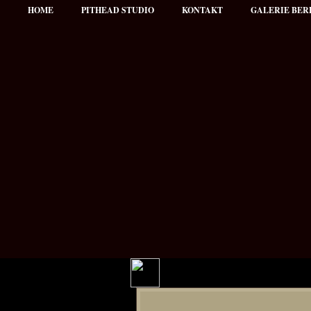
HOME
PITHEAD STUDIO
KONTAKT
GALERIE BER
Hauptmenü
NEWS