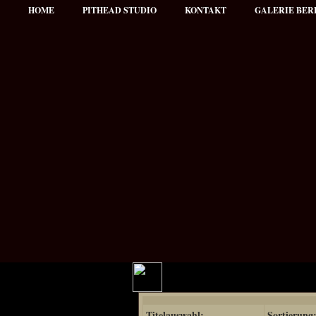
HOME
PITHEAD STUDIO
KONTAKT
GALERIE BER
Hauptmenü
Titelauswahl:
Sortierung
NEWS