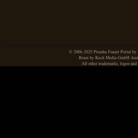
© 2006-2025 Piranha Fanart Portal by A
Risen by Koch Media GmbH Aust
All other trademarks, logos and 