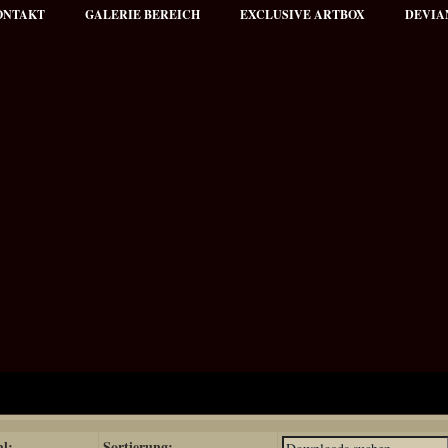
ONTAKT
GALERIE BEREICH
EXCLUSIVE ARTBOX
DEVIA
hl:
Sortierung: