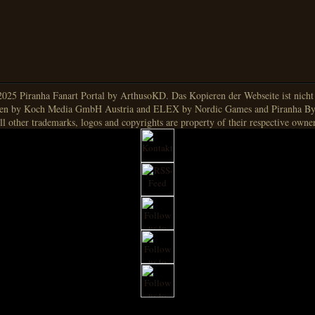
025 Piranha Fanart Portal by ArthusoKD. Das Kopieren der Webseite ist nicht g
en by Koch Media GmbH Austria and ELEX by Nordic Games and Piranha By
ll other trademarks, logos and copyrights are property of their respective owner