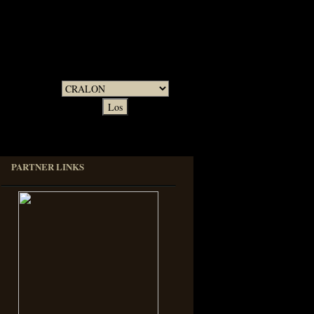
Kontaktformular
... Dein Design!
PARTNER LINKS