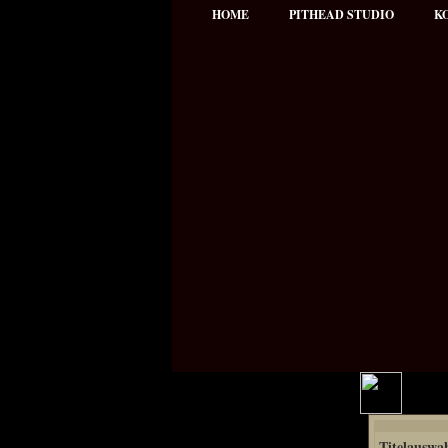
HOME
PITHEAD STUDIO
K
Hauptmenü
Titelauswa
NEWS