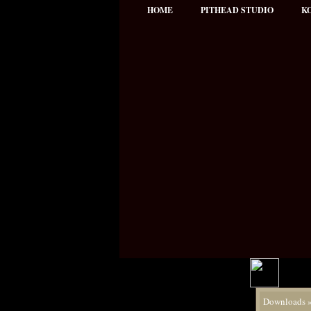
HOME
PITHEAD STUDIO
K
Hauptmenü
Downloads
NEWS