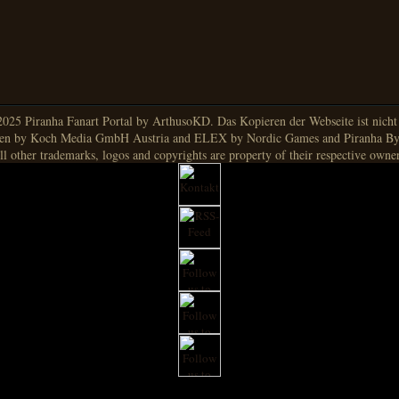
025 Piranha Fanart Portal by ArthusoKD. Das Kopieren der Webseite ist nicht g
en by Koch Media GmbH Austria and ELEX by Nordic Games and Piranha By
ll other trademarks, logos and copyrights are property of their respective owner