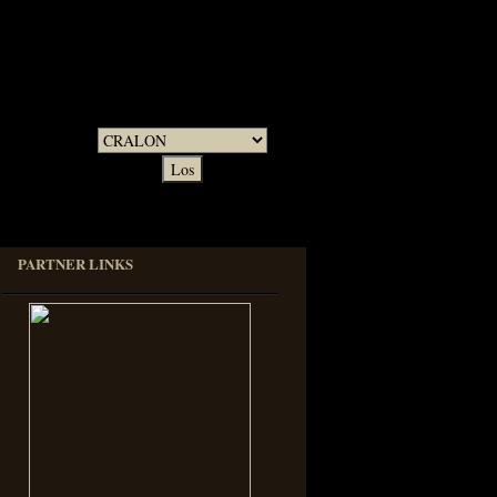
Kontaktformular
... Dein Design!
PARTNER LINKS