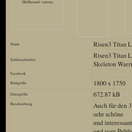
Risen3 Titan L
Name
Risen3 Titan L
Schlüsselwörter
Skeleton Warr
Facebook
1800 x 1750
Bildgröße
672.87 kB
Dateigröße
Beschreibung
Auch für den 3
sehr schöne
und interessan
und vom Publi