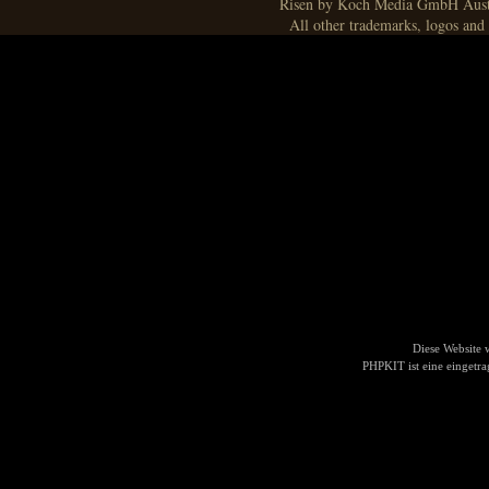
Risen by Koch Media GmbH Aust
All other trademarks, logos and 
Diese Website
PHPKIT ist eine einget