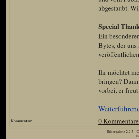
abgestaubt. Wi
Special Than
Ein besondere
Bytes, der uns 
veröffentlichen
Ihr möchtet me
bringen? Dann 
vorbei, er freu
Weiterführen
0 Kommentare
Kommentare
Bildergalerie 2.2.5 
u