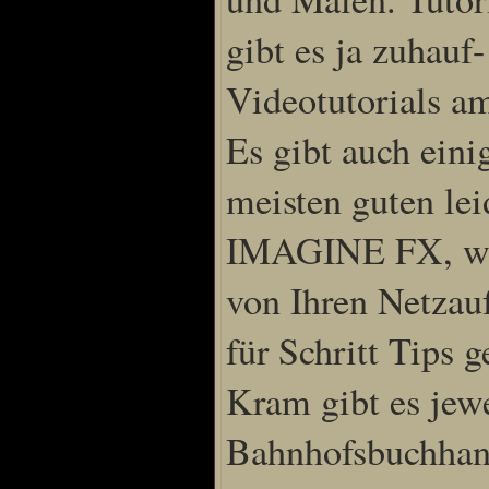
gibt es ja zuhauf
Videotutorials am
Es gibt auch eini
meisten guten lei
IMAGINE FX, wo a
von Ihren Netzauf
für Schritt Tips
Kram gibt es jew
Bahnhofsbuchhan