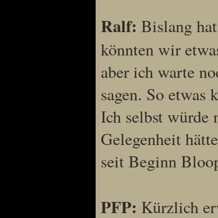
Ralf:
Bislang hat
könnten wir etwa
aber ich warte no
sagen. So etwas k
Ich selbst würde 
Gelegenheit hätt
seit Beginn Bloop
PFP:
Kürzlich er