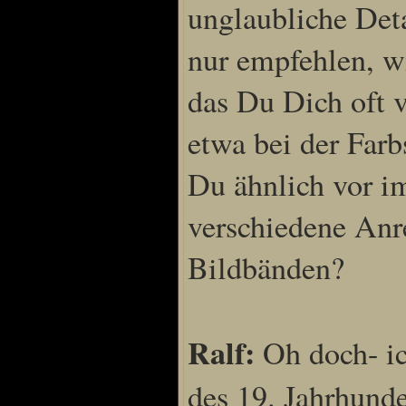
unglaubliche Deta
nur empfehlen, w
das Du Dich oft v
etwa bei der Far
Du ähnlich vor i
verschiedene Anr
Bildbänden?
Ralf:
Oh doch- ic
des 19. Jahrhunde