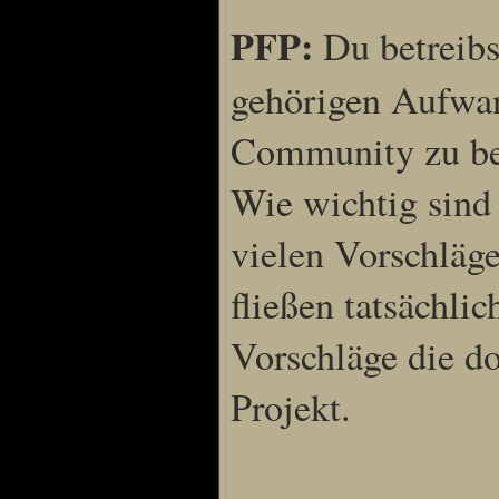
PFP:
Du betreibst
gehörigen Aufwan
Community zu be
Wie wichtig sind 
vielen Vorschläge
fließen tatsächli
Vorschläge die d
Projekt.