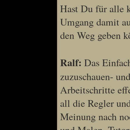
Hast Du für alle 
Umgang damit aus
den Weg geben k
Ralf:
Das Einfach
zuzuschauen- und
Arbeitschritte ef
all die Regler un
Meinung nach noc
und Malen. Tutori