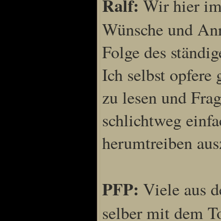
Ralf:
Wir hier im
Wünsche und Anre
Folge des ständi
Ich selbst opfer
zu lesen und Fra
schlichtweg einfa
herumtreiben aus
PFP:
Viele aus d
selber mit dem T