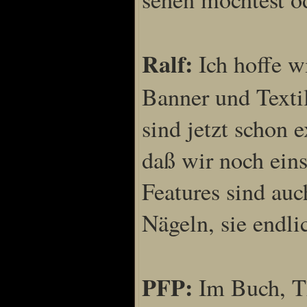
Ralf:
Ich hoffe w
Banner und Texti
sind jetzt schon 
daß wir noch eins
Features sind auc
Nägeln, sie endli
PFP:
Im Buch, Th