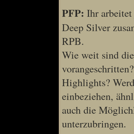
PFP:
Ihr arbeite
Deep Silver zusa
RPB.
Wie weit sind di
vorangeschritten?
Highlights? Werd
einbeziehen, ähn
auch die Möglichk
unterzubringen.