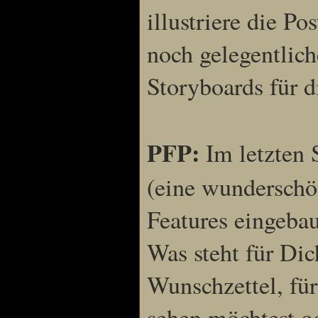
illustriere die P
noch gelegentlich
Storyboards für 
PFP:
Im letzten 
(eine wunderschö
Features eingebau
Was steht für Di
Wunschzettel, fü
sehen möchtest od