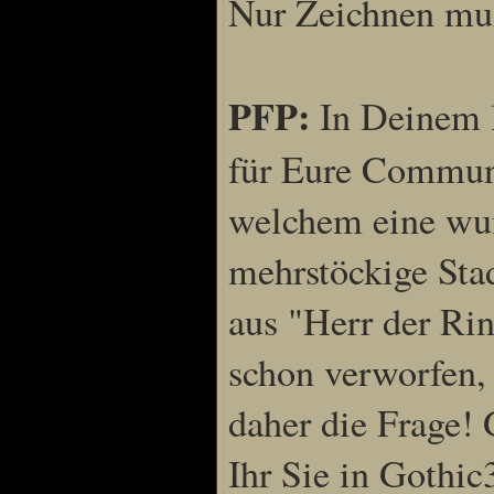
Nur Zeichnen muß
PFP:
In Deinem l
für Eure Communi
welchem eine wu
mehrstöckige Stad
aus "Herr der Ri
schon verworfen, 
daher die Frage! 
Ihr Sie in Gothi