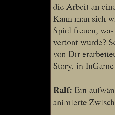
die Arbeit an ei
Kann man sich wi
Spiel freuen, was
vertont wurde? So
von Dir erarbeite
Story, in InGame
Ralf:
Ein aufwänd
animierte Zwisch