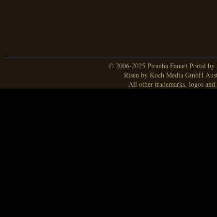
© 2006-2025 Piranha Fanart Portal by A
Risen by Koch Media GmbH Aust
All other trademarks, logos and 