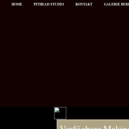
HOME
PITHEAD STUDIO
KONTAKT
GALERIE BER
Hauptmenü
Verfügbare Making
NEWS