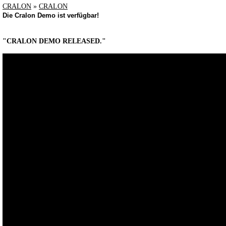
CRALON
»
CRALON
Die Cralon Demo ist verfügbar!
"CRALON DEMO RELEASED."