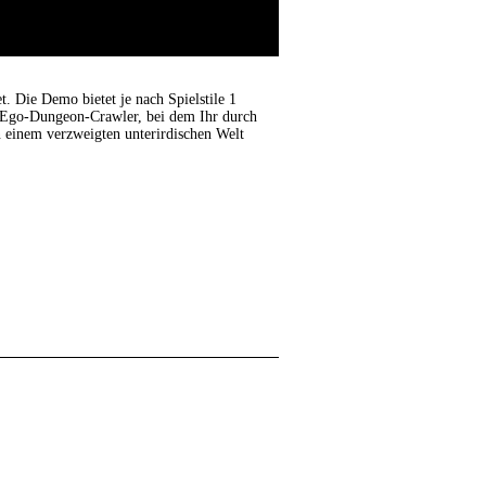
 Die Demo bietet je nach Spielstile 1
n Ego-Dungeon-Crawler, bei dem Ihr durch
n einem verzweigten unterirdischen Welt