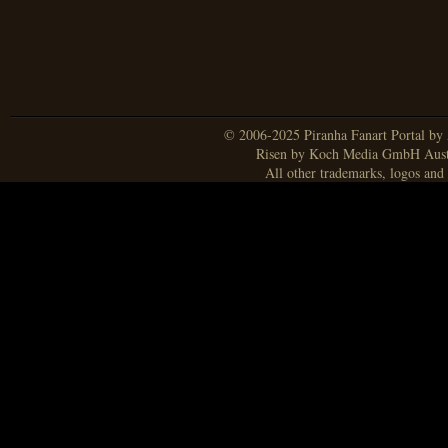
© 2006-2025 Piranha Fanart Portal by A
Risen by Koch Media GmbH Aust
All other trademarks, logos and 