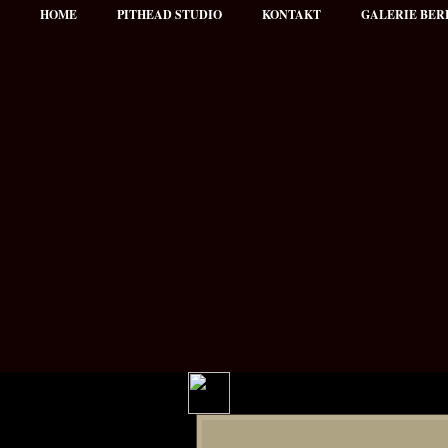
HOME
PITHEAD STUDIO
KONTAKT
GALERIE BER
Hauptmenü
NEWS