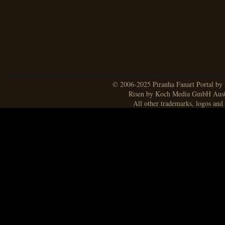
© 2006-2025 Piranha Fanart Portal by A
Risen by Koch Media GmbH Aust
All other trademarks, logos and 