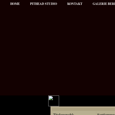
HOME
PITHEAD STUDIO
KONTAKT
GALERIE BER
Hauptmenü
Titelauswahl:
Sortierung
NEWS