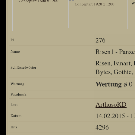
276
Id
Risen1 - Panz
Name
Risen, Fanart,
Schlüsselwörter
Bytes, Gothic
Wertung
ø 0 
Wertung
Facebook
ArthusoKD
User
14.02.2015 - 1
Datum
4296
Hits