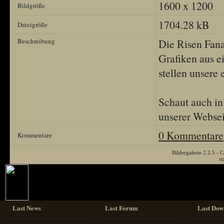
1600 x 1200
Bildgröße
1704.28 kB
Dateigröße
Beschreibung
Die Risen Fana
Grafiken aus e
stellen unsere 
Schaut auch in 
unserer Websei
0 Kommentare
Kommentare
Bildergalerie 2.2.5 
u
Last News
Last Forum
Last Dow