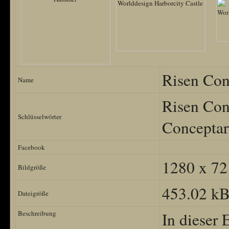
Risen Con
Name
Risen Con
Schlüsselwörter
Conceptar
Facebook
1280 x 72
Bildgröße
453.02 k
Dateigröße
Beschreibung
In dieser 