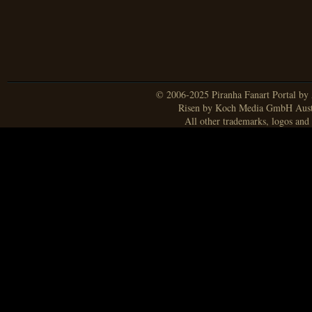
© 2006-2025 Piranha Fanart Portal by A
Risen by Koch Media GmbH Aust
All other trademarks, logos and 