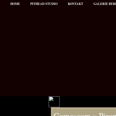
HOME
PITHEAD STUDIO
KONTAKT
GALERIE BER
Hauptmenü
Gamescom
» Piran
NEWS